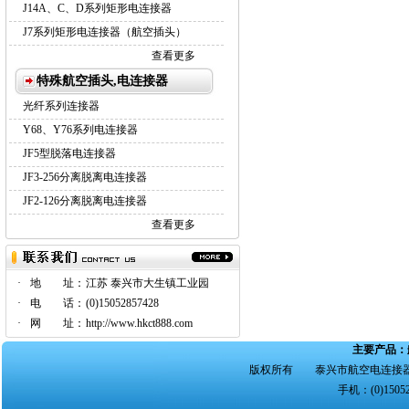
J14A、C、D系列矩形电连接器
J7系列矩形电连接器（航空插头）
查看更多
特殊航空插头,电连接器
光纤系列连接器
Y68、Y76系列电连接器
JF5型脱落电连接器
JF3-256分离脱离电连接器
JF2-126分离脱离电连接器
查看更多
·
地 址：
江苏 泰兴市大生镇工业园
·
电 话：
(0)15052857428
·
网 址：
http://www.hkct888.com
主要产品：
版权所有 泰兴市航空电连接器
手机：(0)15052