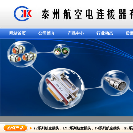
网站首页
公司简介
产品中心
行业动态
质
Y2系列航空插头
，
LYP系列航空插头
，
Y4系列航空插头
，
XS
dddddddddddd