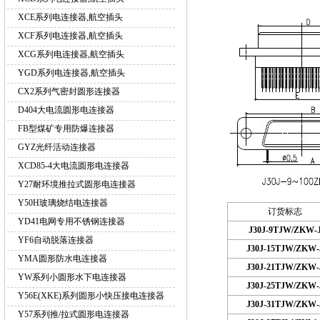
XCE系列电连接器,航空插头
XCF系列电连接器,航空插头
XCG系列电连接器,航空插头
YGD系列电连接器,航空插头
CX2系列气密封圆形连接器
D404大电流圆形电连接器
FB型煤矿专用防爆连接器
GYZ光纤活动连接器
XCD85-4大电流圆形电连接器
Y27耐环境推拉式圆形电连接器
Y50H玻璃烧结电连接器
订货标志
YD41电网专用不锈钢连接器
J30J-9TJW/ZKW-
YF6自动脱落连接器
J30J-15TJW/ZKW-
YMA圆形防水电连接器
J30J-21TJW/ZKW-
YW系列小圆形水下电连接器
J30J-25TJW/ZKW-
Y56E(XKE)系列圆形小快压接电连接器
J30J-31TJW/ZKW-
Y57系列推/拉式圆形电连接器