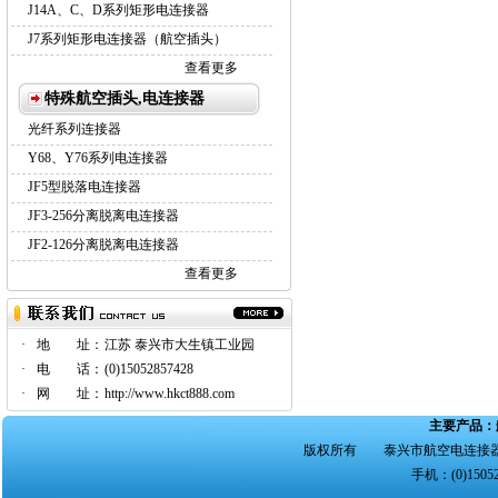
J14A、C、D系列矩形电连接器
J7系列矩形电连接器（航空插头）
查看更多
特殊航空插头,电连接器
光纤系列连接器
Y68、Y76系列电连接器
JF5型脱落电连接器
JF3-256分离脱离电连接器
JF2-126分离脱离电连接器
查看更多
·
地 址：
江苏 泰兴市大生镇工业园
·
电 话：
(0)15052857428
·
网 址：
http://www.hkct888.com
主要产品：
版权所有 泰兴市航空电连接器
手机：(0)15052