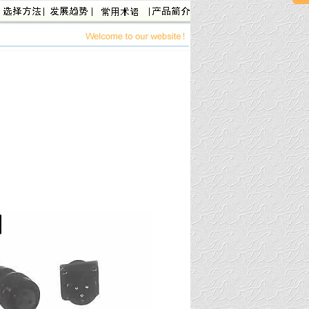
系列圆形电连接器
，
XS系列电连接器
，
XQ系列电连接器
，
Y50EX系列电连接器
，
Y5
头
，
XCF系列航空插头
，
XCG系列航空插头
，
YGD