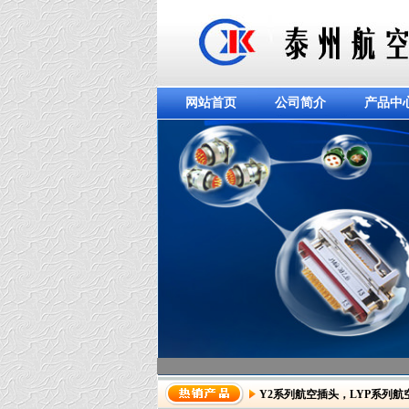
网站首页
公司简介
产品中
Y2系列航空插头
，
LYP系列航
dddddddddddd