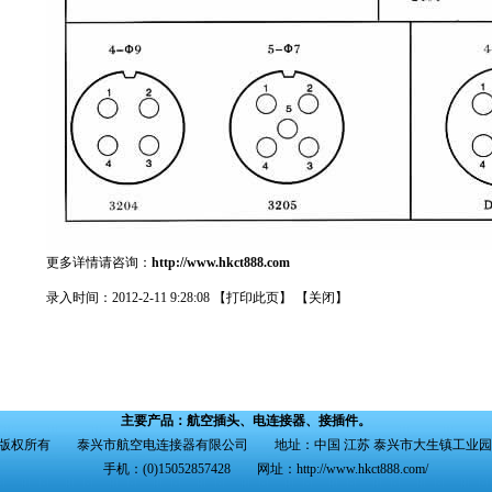
更多详情请咨询：
http://www.hkct888.com
录入时间：2012-2-11 9:28:08 【
打印此页
】 【
关闭
】
主要产品：
航空插头
、
电连接器
、
接插件
。
版权所有 泰兴市航空电连接器有限公司 地址：中国 江苏 泰兴市大生镇工业
手机：(0)15052857428 网址：
http://www.hkct888.com/