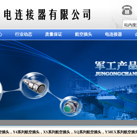
心
行业动态
质量保证
航空插头
电连接器
空插头
，
Y4系列航空插头
，
XS系列航空插头
，
XQ系列航空插头
，
Y50EX系列航空插