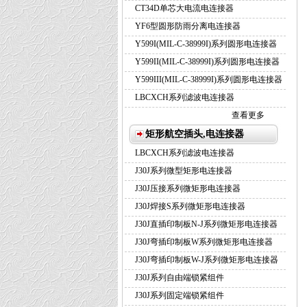
CT34D单芯大电流电连接器
YF6型圆形防雨分离电连接器
Y599I(MIL-C-38999I)系列圆形电连接器
Y599II(MIL-C-38999I)系列圆形电连接器
Y599III(MIL-C-38999I)系列圆形电连接器
LBCXCH系列滤波电连接器
查看更多
矩形航空插头,电连接器
LBCXCH系列滤波电连接器
J30J系列微型矩形电连接器
J30J压接系列微矩形电连接器
J30J焊接S系列微矩形电连接器
J30J直插印制板N-J系列微矩形电连接器
J30J弯插印制板W系列微矩形电连接器
J30J弯插印制板W-J系列微矩形电连接器
J30J系列自由端锁紧组件
J30J系列固定端锁紧组件