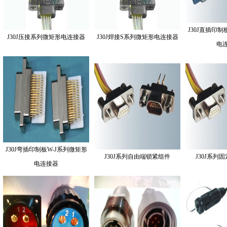
J30J直插印制
J30J压接系列微矩形电连接器
J30J焊接S系列微矩形电连接器
电
J30J弯插印制板W-J系列微矩形
J30J系列自由端锁紧组件
J30J系列
电连接器