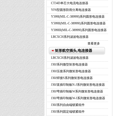
CT34D单芯大电流电连接器
YF6型圆形防雨分离电连接器
Y599I(MIL-C-38999I)系列圆形电连接器
Y599II(MIL-C-38999I)系列圆形电连接器
Y599III(MIL-C-38999I)系列圆形电连接器
LBCXCH系列滤波电连接器
查看更多
矩形航空插头,电连接器
LBCXCH系列滤波电连接器
J30J系列微型矩形电连接器
J30J压接系列微矩形电连接器
J30J焊接S系列微矩形电连接器
J30J直插印制板N-J系列微矩形电连接器
J30J弯插印制板W系列微矩形电连接器
J30J弯插印制板W-J系列微矩形电连接器
J30J系列自由端锁紧组件
J30J系列固定端锁紧组件