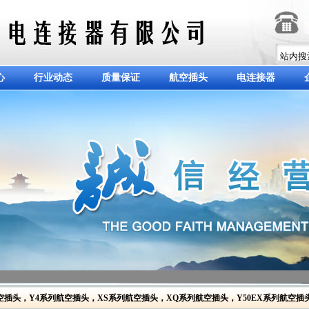
心
行业动态
质量保证
航空插头
电连接器
空插头
，
Y4系列航空插头
，
XS系列航空插头
，
XQ系列航空插头
，
Y50EX系列航空插