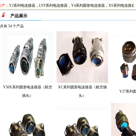
列电连接器
，
LYP系列电连接器
，
Y4系列圆形电连接器
，
XS系列电连接器
，
XQ系列电
插头
，
XC系列航空插头
，
CXCH系列航空插头
，
XCD系列航空插头
，
XCE系列航空插
产品展示
共有 54 个产品
Y50X系列圆形电连接器（航空
XC系列圆形电连接器（航空插
Y27系列
插头）
头）