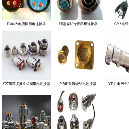
D404大电流圆形电连接器
FB型煤矿专用防爆连接器
GYZ光
Y27耐环境推拉式圆形电连接器
Y50H玻璃烧结电连接器
YD41电网