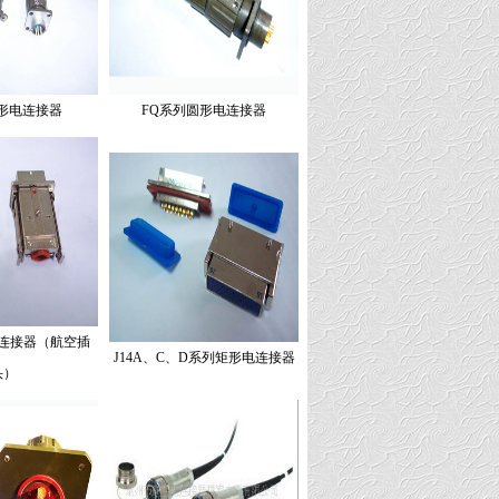
形电连接器
FQ系列圆形电连接器
电连接器（航空插
J14A、C、D系列矩形电连接器
头）