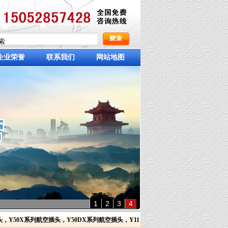
企业荣誉
联系我们
网站地图
1
2
3
4
头
，
Y50X系列航空插头
，
Y50DX系列航空插头
，
Y11