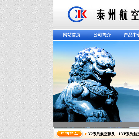
网站首页
公司简介
产品中
Y2系列航空插头
，
LYP系列航
dddddddddddd