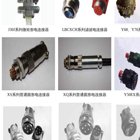
J30J系列微矩形电连接器
LBCXCH系列滤波电连接器
Y68、Y7
XS系列普通圆形电连接器
XQ系列普通圆形电连接器
Y50EX