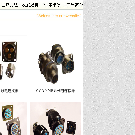
连接器
，
Y50EX系列电连接器
，
Y50X系列电连接器
，
Y50DX系列电连接器
，
Y11系
头
，
XCF系列航空插头
，
XCG系列航空插头
，
YGD
圆形电连接器
YMA YMB系列电连接器