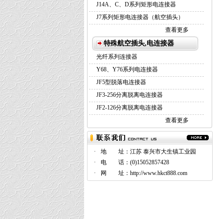
J14A、C、D系列矩形电连接器
J7系列矩形电连接器（航空插头）
查看更多
特殊航空插头,电连接器
光纤系列连接器
Y68、Y76系列电连接器
JF5型脱落电连接器
JF3-256分离脱离电连接器
JF2-126分离脱离电连接器
查看更多
·
地 址：
江苏 泰兴市大生镇工业园
·
电 话：
(0)15052857428
·
网 址：
http://www.hkct888.com