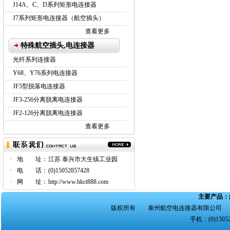
J14A、C、D系列矩形电连接器
J7系列矩形电连接器（航空插头）
查看更多
特殊航空插头,电连接器
光纤系列连接器
Y68、Y76系列电连接器
JF5型脱落电连接器
JF3-256分离脱离电连接器
JF2-126分离脱离电连接器
查看更多
·
地 址：
江苏 泰兴市大生镇工业园
·
电 话：
(0)15052857428
·
网 址：
http://www.hkct888.com
主要产品：
版权所有 泰州航空电连接器有限公司 地
手机：(0)15052