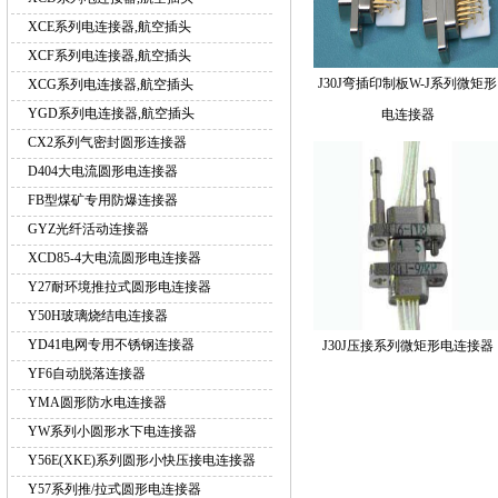
XCE系列电连接器,航空插头
XCF系列电连接器,航空插头
J30J弯插印制板W-J系列微矩形
XCG系列电连接器,航空插头
YGD系列电连接器,航空插头
电连接器
CX2系列气密封圆形连接器
D404大电流圆形电连接器
FB型煤矿专用防爆连接器
GYZ光纤活动连接器
XCD85-4大电流圆形电连接器
Y27耐环境推拉式圆形电连接器
Y50H玻璃烧结电连接器
YD41电网专用不锈钢连接器
J30J压接系列微矩形电连接器
YF6自动脱落连接器
YMA圆形防水电连接器
YW系列小圆形水下电连接器
Y56E(XKE)系列圆形小快压接电连接器
Y57系列推/拉式圆形电连接器