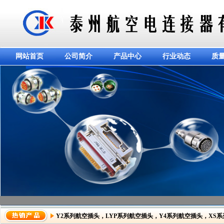
网站首页
公司简介
产品中心
行业动态
质
Y2系列航空插头
，
LYP系列航空插头
，
Y4系列航空插头
，
XS
dddddddddddd