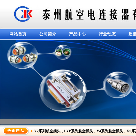
网站首页
公司简介
产品中心
行业动态
质
Y2系列航空插头
，
LYP系列航空插头
，
Y4系列航空插头
，
XS
dddddddddddd