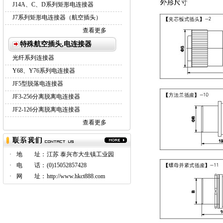
J14A、C、D系列矩形电连接器
J7系列矩形电连接器（航空插头）
查看更多
特殊航空插头,电连接器
光纤系列连接器
Y68、Y76系列电连接器
JF5型脱落电连接器
JF3-256分离脱离电连接器
JF2-126分离脱离电连接器
查看更多
·
地 址：
江苏 泰兴市大生镇工业园
·
电 话：
(0)15052857428
·
网 址：
http://www.hkct888.com