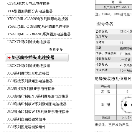
CT34D单芯大电流电连接器
YF6型圆形防雨分离电连接器
Y599I(MIL-C-38999I)系列圆形电连接器
Y599II(MIL-C-38999I)系列圆形电连接器
Y599III(MIL-C-38999I)系列圆形电连接器
LBCXCH系列滤波电连接器
查看更多
矩形航空插头,电连接器
LBCXCH系列滤波电连接器
J30J系列微型矩形电连接器
J30J压接系列微矩形电连接器
J30J焊接S系列微矩形电连接器
J30J直插印制板N-J系列微矩形电连接器
J30J弯插印制板W系列微矩形电连接器
J30J弯插印制板W-J系列微矩形电连接器
J30J系列自由端锁紧组件
J30J系列固定端锁紧组件