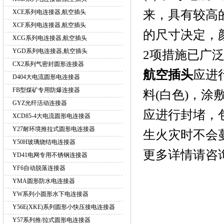
来，具有较高
XCE系列电连接器,航空插头
XCF系列电连接器,航空插头
的尺寸决定，
XCG系列电连接器,航空插头
YGD系列电连接器,航空插头
2项措施已广
CX2系列气密封圆形连接器
航空插头
应进
D404大电流圆形电连接器
FB型煤矿专用防爆连接器
料(白色)，涂
GYZ光纤活动连接器
应进行封堵，
XCD85-4大电流圆形电连接器
Y27耐环境推拉式圆形电连接器
生火灾时不会
Y50H玻璃烧结电连接器
更多详情请咨
YD41电网专用不锈钢连接器
YF6自动脱落连接器
YMA圆形防水电连接器
YW系列小圆形水下电连接器
Y56E(XKE)系列圆形小快压接电连接器
Y57系列推/拉式圆形电连接器