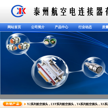
网站首页
公司简介
产品中心
行业动态
质
Y2系列航空插头
，
LYP系列航空插头
，
Y4系列航空插头
，
XS
dddddddddddd