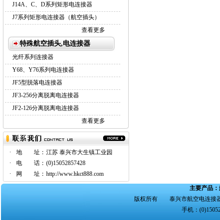
J14A、C、D系列矩形电连接器
J7系列矩形电连接器（航空插头）
查看更多
特殊航空插头,电连接器
光纤系列连接器
Y68、Y76系列电连接器
JF5型脱落电连接器
JF3-256分离脱离电连接器
JF2-126分离脱离电连接器
查看更多
·
地 址：
江苏 泰兴市大生镇工业园
·
电 话：
(0)15052857428
·
网 址：
http://www.hkct888.com
主要产品：
版权所有 泰兴市航空电连接器
手机：(0)15052