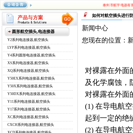
泰州市航宇电器有限公
系列航空插头
，
Y17系列航空插头
，
XC系列航空插头
，
CXCH
如何对航空插头进行
系列航空插头
新闻中心
圆形航空插头,电连接器
您现在的位置：
Y2系列电连接器,航空插头
LYP系列电连接器,航空插头
Y4系列圆形电连接器,航空插头
XS系列电连接器,航空插头
对裸露在外面
XQ系列电连接器,航空插头
Y50EX系列电连接器,航空插头
及化学腐蚀，
Y50X系列电连接器,航空插头
对裸露在外面
Y50DX系列电连接器,航空插头
Y11系列电连接器,航空插头
(1) 在导电
Y17系列电连接器,航空插头
起到一定的绝
XC系列电连接器,航空插头
CXCH系列电连接器,航空插头
(2) 在导电
XCD系列电连接器,航空插头