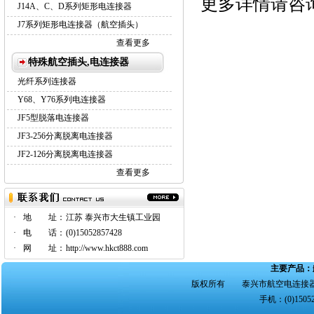
更多详情请咨
J14A、C、D系列矩形电连接器
J7系列矩形电连接器（航空插头）
查看更多
特殊航空插头,电连接器
光纤系列连接器
Y68、Y76系列电连接器
JF5型脱落电连接器
JF3-256分离脱离电连接器
JF2-126分离脱离电连接器
查看更多
·
地 址：
江苏 泰兴市大生镇工业园
·
电 话：
(0)15052857428
·
网 址：
http://www.hkct888.com
主要产品：
版权所有 泰兴市航空电连接器
手机：(0)15052