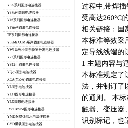
过程中,带焊插
Y3A系列圆形电连接器
Y3系列圆形电连接器
受高达260°
Y16系列圆形电连接器
相关链接：国
YP系列圆形电连接器
TP系列圆形电连接器
本标准等效采用
Y55M(XCM)系列圆形电连接器
YW1系列小圆形快速分离电连接器
定导线线端的
Y23系列圆形电连接器
1 主题内容与
YS12小圆形电连接器
YQ小圆形电连接器
本标准规定了
XCA(Y55A)圆形电连接器
法，并制订了
YL圆形电连接器
YL11圆形电连接器
的通则。 本
YLD圆形电连接器
触器、变压器
JY/YB/MSⅠ圆形电连接器
YMD耐腐蚀深水电源连接器
识别标记，也
GYD重载圆形电连接器