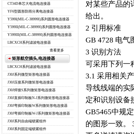
对某些产品的
CT34D单芯大电流电连接器
YF6型圆形防雨分离电连接器
给出。
Y599I(MIL-C-38999I)系列圆形电连接器
2 引用标准
Y599II(MIL-C-38999I)系列圆形电连接器
Y599III(MIL-C-38999I)系列圆形电连接器
GB 4728 
LBCXCH系列滤波电连接器
3 识别方法
查看更多
矩形航空插头,电连接器
可采用下列一
LBCXCH系列滤波电连接器
3.1 采用相
J30J系列微型矩形电连接器
J30J压接系列微矩形电连接器
导线线端的实际
J30J焊接S系列微矩形电连接器
定和识别设备接
J30J直插印制板N-J系列微矩形电连接器
J30J弯插印制板W系列微矩形电连接器
GB5465中
J30J弯插印制板W-J系列微矩形电连接器
J30J系列自由端锁紧组件
的图形一致。 
J30J系列固定端锁紧组件