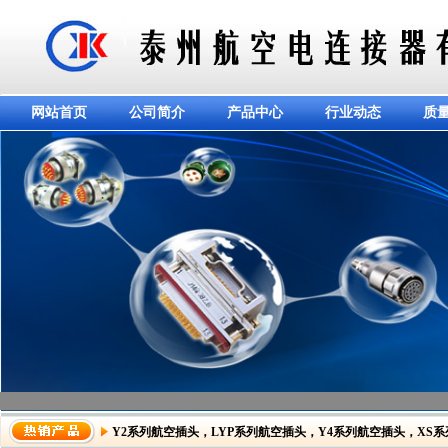
网站首页
公司简介
产品中心
行业动态
质
Y2系列航空插头
，
LYP系列航空插头
，
Y4系列航空插头
，
XS
dddddddddddd