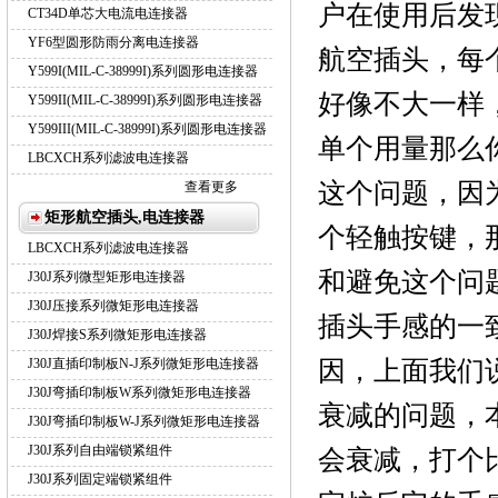
户在使用后发
CT34D单芯大电流电连接器
YF6型圆形防雨分离电连接器
航空插头，每
Y599I(MIL-C-38999I)系列圆形电连接器
好像不大一样
Y599II(MIL-C-38999I)系列圆形电连接器
Y599III(MIL-C-38999I)系列圆形电连接器
单个用量那么
LBCXCH系列滤波电连接器
这个问题，因
查看更多
矩形航空插头,电连接器
个轻触按键，
LBCXCH系列滤波电连接器
和避免这个问
J30J系列微型矩形电连接器
J30J压接系列微矩形电连接器
插头手感的一
J30J焊接S系列微矩形电连接器
因，上面我们
J30J直插印制板N-J系列微矩形电连接器
J30J弯插印制板W系列微矩形电连接器
衰减的问题，本
J30J弯插印制板W-J系列微矩形电连接器
J30J系列自由端锁紧组件
会衰减，打个比
J30J系列固定端锁紧组件