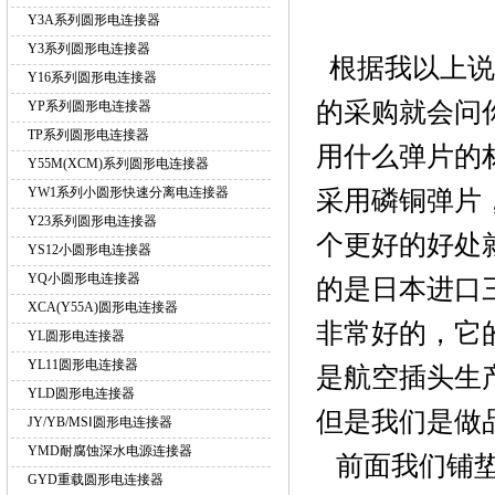
Y3A系列圆形电连接器
Y3系列圆形电连接器
根据我以上说
Y16系列圆形电连接器
的采购就会问
YP系列圆形电连接器
TP系列圆形电连接器
用什么弹片的
Y55M(XCM)系列圆形电连接器
YW1系列小圆形快速分离电连接器
采用磷铜弹片
Y23系列圆形电连接器
个更好的好处
YS12小圆形电连接器
YQ小圆形电连接器
的是日本进口
XCA(Y55A)圆形电连接器
非常好的，它
YL圆形电连接器
YL11圆形电连接器
是航空插头生
YLD圆形电连接器
但是我们是做
JY/YB/MSⅠ圆形电连接器
YMD耐腐蚀深水电源连接器
前面我们铺垫
GYD重载圆形电连接器