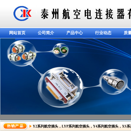
网站首页
公司简介
产品中心
行业动态
质
Y2系列航空插头
，
LYP系列航空插头
，
Y4系列航空插头
，
XS
dddddddddddd