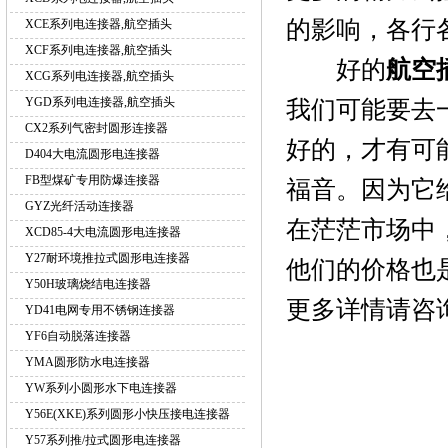
的影响，各行
XCE系列电连接器,航空插头
XCF系列电连接器,航空插头
好的
航空
XCG系列电连接器,航空插头
YGD系列电连接器,航空插头
我们可能要去
CX2系列气密封圆形连接器
好的，才有可
D404大电流圆形电连接器
FB型煤矿专用防爆连接器
福音。因为它
GYZ光纤活动连接器
在茫茫市场中
XCD85-4大电流圆形电连接器
Y27耐环境推拉式圆形电连接器
他们的价格也
Y50H玻璃烧结电连接器
更多详情请咨
YD41电网专用不锈钢连接器
YF6自动脱落连接器
YMA圆形防水电连接器
YW系列小圆形水下电连接器
Y56E(XKE)系列圆形小快压接电连接器
Y57系列推/拉式圆形电连接器