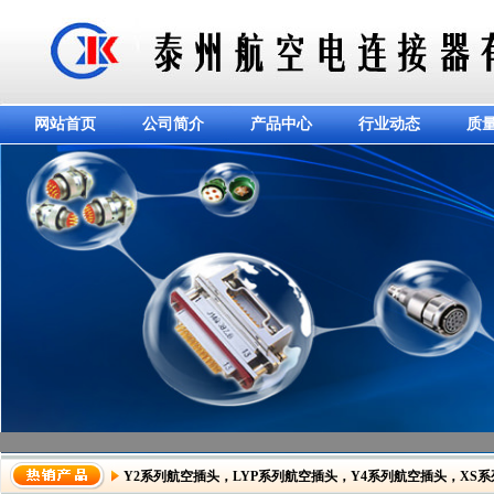
网站首页
公司简介
产品中心
行业动态
质
Y2系列航空插头
，
LYP系列航空插头
，
Y4系列航空插头
，
XS
dddddddddddd