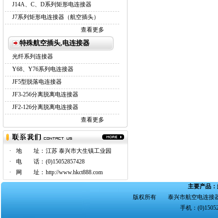
J14A、C、D系列矩形电连接器
J7系列矩形电连接器（航空插头）
查看更多
特殊航空插头,电连接器
光纤系列连接器
Y68、Y76系列电连接器
JF5型脱落电连接器
JF3-256分离脱离电连接器
JF2-126分离脱离电连接器
查看更多
·
地 址：
江苏 泰兴市大生镇工业园
·
电 话：
(0)15052857428
·
网 址：
http://www.hkct888.com
主要产品：
版权所有 泰兴市航空电连接器
手机：(0)15052